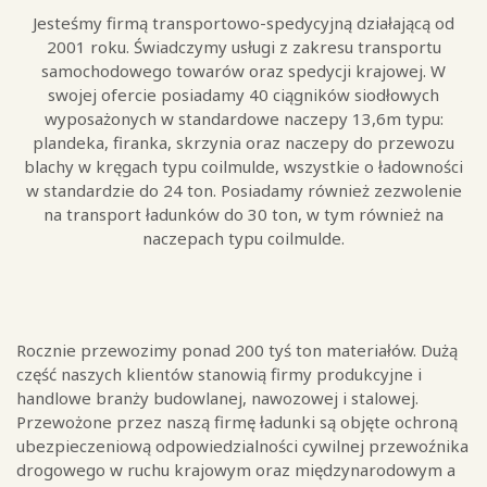
Jesteśmy firmą transportowo-spedycyjną działającą od
2001 roku. Świadczymy usługi z zakresu transportu
samochodowego towarów oraz spedycji krajowej. W
swojej ofercie posiadamy 40 ciągników siodłowych
wyposażonych w standardowe naczepy 13,6m typu:
plandeka, firanka, skrzynia oraz naczepy do przewozu
blachy w kręgach typu coilmulde, wszystkie o ładowności
w standardzie do 24 ton. Posiadamy również zezwolenie
na transport ładunków do 30 ton, w tym również na
naczepach typu coilmulde.
Rocznie przewozimy ponad 200 tyś ton materiałów. Dużą
część naszych klientów stanowią firmy produkcyjne i
handlowe branży budowlanej, nawozowej i stalowej.
Przewożone przez naszą firmę ładunki są objęte ochroną
ubezpieczeniową odpowiedzialności cywilnej przewoźnika
drogowego w ruchu krajowym oraz międzynarodowym a